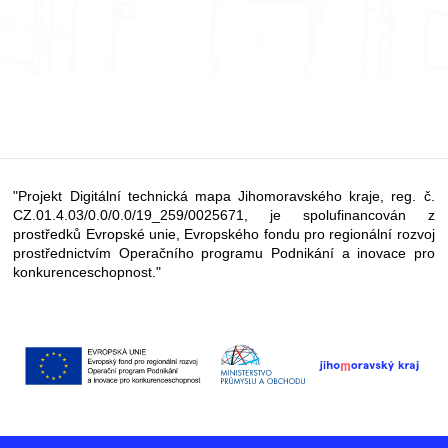
"Projekt Digitální technická mapa Jihomoravského kraje, reg. č.
CZ.01.4.03/0.0/0.0/19_259/0025671, je spolufinancován z
prostředků Evropské unie, Evropského fondu pro regionální rozvoj
prostřednictvím Operačního programu Podnikání a inovace pro
konkurenceschopnost."