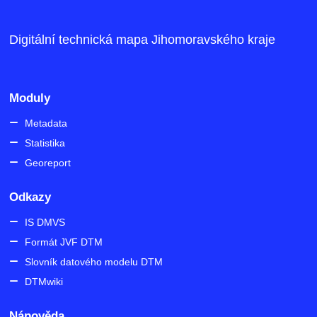
Digitální technická mapa Jihomoravského kraje
Moduly
Metadata
Statistika
Georeport
Odkazy
IS DMVS
Formát JVF DTM
Slovník datového modelu DTM
DTMwiki
Nápověda