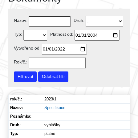
Název:
Druh:
Typ:
Platnost od:
Vytvořeno od:
Rok/č.:
Filtrovat
Odebrat filtr
2023/1
Specifikace
vyhlášky
platné