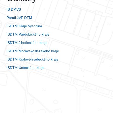
IS DMVS
Portál JVF DTM
ISDTM Kraje Vysočina
ISDTM Pardubického kraje
ISDTM Jihočeského kraje
ISDTM Moravskoslezského kraje
ISDTM Královéhradeckého kraje
ISDTM Ústeckého kraje