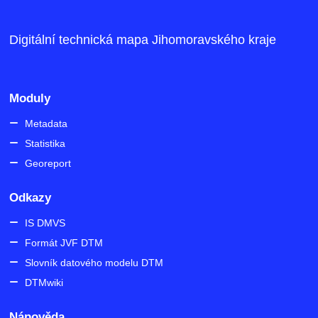
Digitální technická mapa Jihomoravského kraje
Moduly
Metadata
Statistika
Georeport
Odkazy
IS DMVS
Formát JVF DTM
Slovník datového modelu DTM
DTMwiki
Nápověda