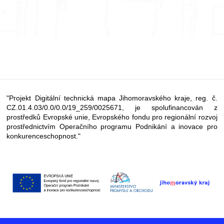
"Projekt Digitální technická mapa Jihomoravského kraje, reg. č.
CZ.01.4.03/0.0/0.0/19_259/0025671, je spolufinancován z
prostředků Evropské unie, Evropského fondu pro regionální rozvoj
prostřednictvím Operačního programu Podnikání a inovace pro
konkurenceschopnost."