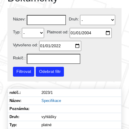
Název:
Druh:
Typ:
Platnost od:
Vytvořeno od:
Rok/č.:
Filtrovat
Odebrat filtr
2023/1
Specifikace
vyhlášky
platné