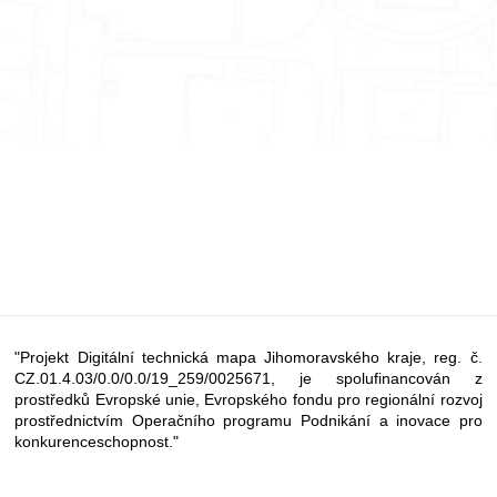
"Projekt Digitální technická mapa Jihomoravského kraje, reg. č.
CZ.01.4.03/0.0/0.0/19_259/0025671, je spolufinancován z
prostředků Evropské unie, Evropského fondu pro regionální rozvoj
prostřednictvím Operačního programu Podnikání a inovace pro
konkurenceschopnost."