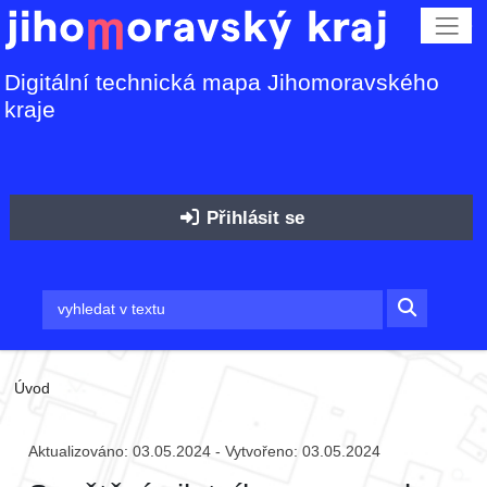
Digitální technická mapa Jihomoravského
kraje
Přihlásit se
Úvod
Aktualizováno: 03.05.2024 - Vytvořeno: 03.05.2024