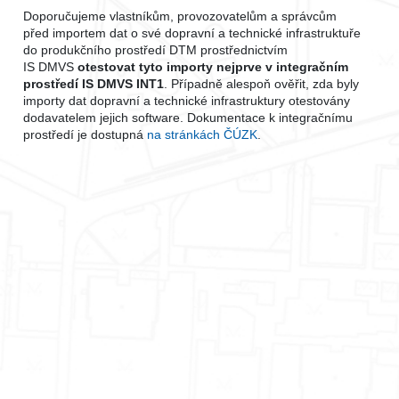
Doporučujeme vlastníkům, provozovatelům a správcům
před importem dat o své dopravní a technické infrastruktuře
do produkčního prostředí DTM prostřednictvím
IS DMVS
otestovat tyto importy nejprve v integračním
prostředí IS DMVS INT1
. Případně alespoň ověřit, zda byly
importy dat dopravní a technické infrastruktury otestovány
dodavatelem jejich software. Dokumentace k integračnímu
prostředí je dostupná
na stránkách ČÚZK
.